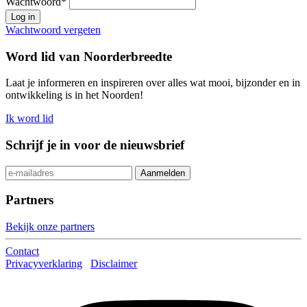
Wachtwoord
*
Log in
Wachtwoord vergeten
Word lid van Noorderbreedte
Laat je informeren en inspireren over alles wat mooi, bijzonder en in
ontwikkeling is in het Noorden!
Ik word lid
Schrijf je in voor de nieuwsbrief
Partners
Bekijk onze partners
Contact
Privacyverklaring
Disclaimer