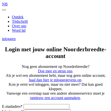
NB
Ontdek
Tijdschrift
Over ons
Word lid
inloggen
Login met jouw online Noorderbreedte-
account
Nog geen abonnement op Noorderbreedte?
Doe mee en steun ons
.
Als je wel een abonnement hebt, maar nog geen online account,
haal dan hier je inloggegevens op
.
Kon je eerst wel inloggen, maar nu niet meer? Dat kan goed
kloppen.
Vanwege een overstap naar een andere abonneeservice moet je
opnieuw een account aanmaken
.
E-mailadres
*