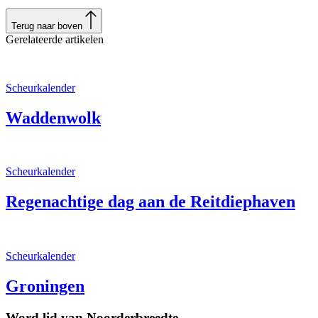
Terug naar boven
Gerelateerde artikelen
Scheurkalender
Waddenwolk
Scheurkalender
Regenachtige dag aan de Reitdiephaven
Scheurkalender
Groningen
Word lid van Noorderbreedte