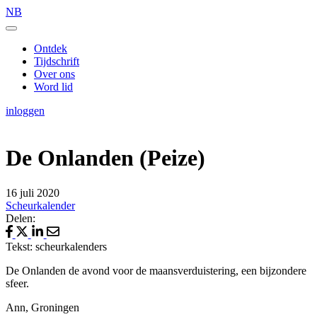
NB
Ontdek
Tijdschrift
Over ons
Word lid
inloggen
De Onlanden (Peize)
16 juli 2020
Scheurkalender
Delen:
Tekst: scheurkalenders
De Onlanden de avond voor de maansverduistering, een bijzondere
sfeer.
Ann, Groningen