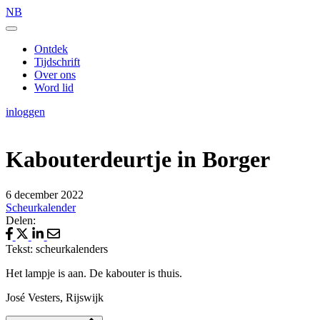
NB
Ontdek
Tijdschrift
Over ons
Word lid
inloggen
Kabouterdeurtje in Borger
6 december 2022
Scheurkalender
Delen:
Tekst: scheurkalenders
Het lampje is aan. De kabouter is thuis.
José Vesters, Rijswijk