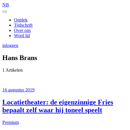
NB
Ontdek
Tijdschrift
Over ons
Word lid
inloggen
Hans Brans
1 Artikelen
16 augustus 2019
Locatietheater: de eigenzinnige Fries
bepaalt zelf waar hij toneel speelt
Premium