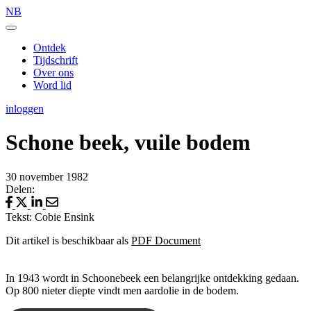
NB
Ontdek
Tijdschrift
Over ons
Word lid
inloggen
Schone beek, vuile bodem
30 november 1982
Delen:
Tekst: Cobie Ensink
Dit artikel is beschikbaar als
PDF Document
In 1943 wordt in Schoonebeek een belangrijke ontdekking gedaan.
Op 800 nieter diepte vindt men aardolie in de bodem.