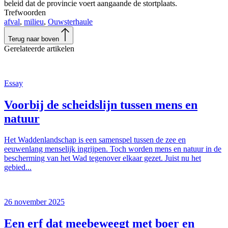
beleid dat de provincie voert aangaande de stortplaats.
Trefwoorden
afval
,
milieu
,
Ouwsterhaule
Terug naar boven
Gerelateerde artikelen
Essay
Voorbij de scheidslijn tussen mens en
natuur
Het Waddenlandschap is een samenspel tussen de zee en
eeuwenlang menselijk ingrijpen. Toch worden mens en natuur in de
bescherming van het Wad tegenover elkaar gezet. Juist nu het
gebied...
26 november 2025
Een erf dat meebeweegt met boer en