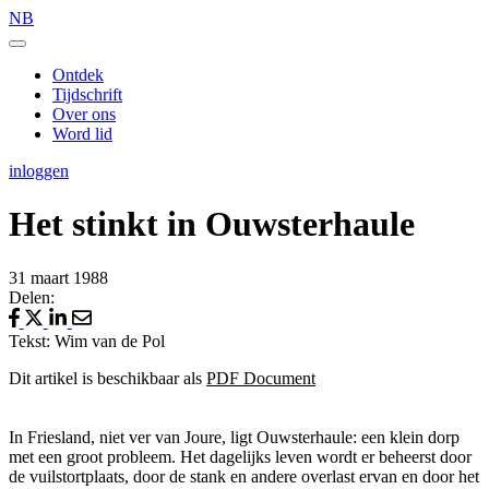
NB
Ontdek
Tijdschrift
Over ons
Word lid
inloggen
Het stinkt in Ouwsterhaule
31 maart 1988
Delen:
Tekst: Wim van de Pol
Dit artikel is beschikbaar als
PDF Document
In Friesland, niet ver van Joure, ligt Ouwsterhaule: een klein dorp
met een groot probleem. Het dagelijks leven wordt er beheerst door
de vuilstortplaats, door de stank en andere overlast ervan en door het