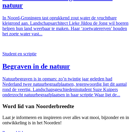
natuur
In Noord-Groningen tast oprukkend zout water de vruchtbare
kleigrond aan. Landschapsarchitect Lieke Jildou de Jong wil boeren
helpen hun land weerbaar te maken. Haar ‘zoetwatererven’ houden
het zoete water vast...
Student en scriptie
Begraven in de natuur
Natuurbegraven is in opmars: zo’n twintig jaar geleden had
Nederland twee natuurbegraafplaatsen, tegenwoordig ligt dit aantal
rond de veertig. Landschapsgeschiedenisstudent Suze Kuipers
onderzocht natuurbegraafplaatsen in haar scriptie Waar ligt de...
Word lid van Noorderbreedte
Laat je informeren en inspireren over alles wat mooi, bijzonder en in
ontwikkeling is in het Noorden!