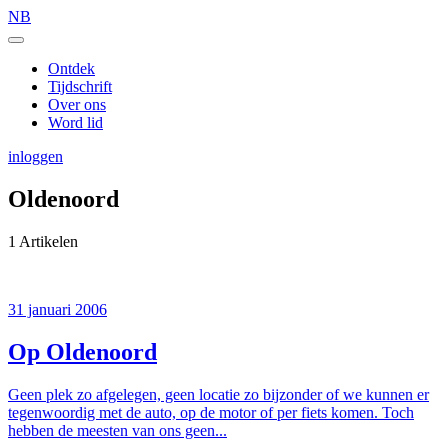
NB
Ontdek
Tijdschrift
Over ons
Word lid
inloggen
Oldenoord
1 Artikelen
31 januari 2006
Op Oldenoord
Geen plek zo afgelegen, geen locatie zo bijzonder of we kunnen er
tegenwoordig met de auto, op de motor of per fiets komen. Toch
hebben de meesten van ons geen...