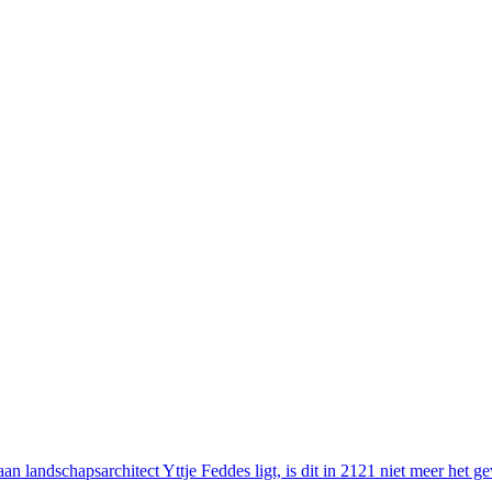
 landschapsarchitect Yttje Feddes ligt, is dit in 2121 niet meer het gev