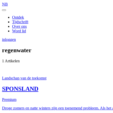
NB
Ontdek
Tijdschrift
Over ons
Word lid
inloggen
regenwater
1 Artikelen
Landschap van de toekomst
SPONSLAND
Premium
Droge zomers en natte winters zijn een toenemend probleem. Als het aan