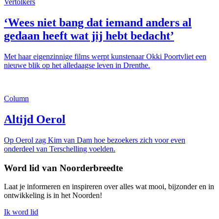
Vertolkers
‘Wees niet bang dat iemand anders al
gedaan heeft wat jij hebt bedacht’
Met haar eigenzinnige films werpt kunstenaar Okki Poortvliet een
nieuwe blik op het alledaagse leven in Drenthe.
Column
Altijd Oerol
Op Oerol zag Kim van Dam hoe bezoekers zich voor even
onderdeel van Terschelling voelden.
Word lid van Noorderbreedte
Laat je informeren en inspireren over alles wat mooi, bijzonder en in
ontwikkeling is in het Noorden!
Ik word lid