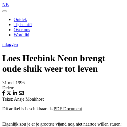
NB
Ontdek
Tijdschrift
Over ons
Word lid
inloggen
Loes Heebink Neon brengt
oude sluik weer tot leven
31 mei 1996
Delen:
Tekst: Ansje Monkhost
Dit artikel is beschikbaar als
PDF Document
Eigenlijk zou je er je grootste vijand nog niet naartoe willen sturen: