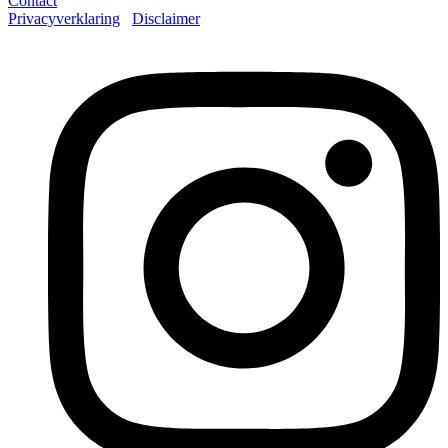
Contact
Privacyverklaring
Disclaimer