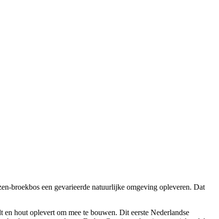
lzen-broekbos een gevarieerde natuurlijke omgeving opleveren. Dat
ndt en hout oplevert om mee te bouwen. Dit eerste Nederlandse