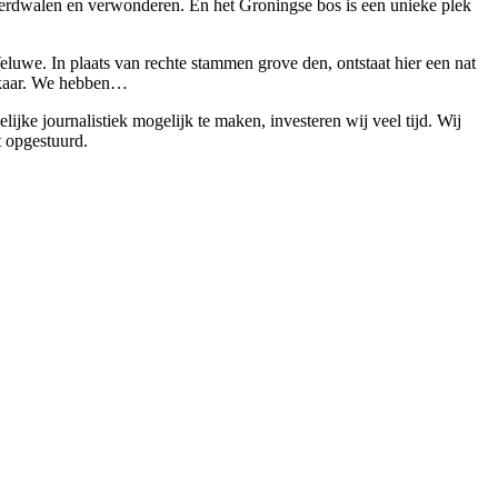
erdwalen en verwonderen. En het Groningse bos is een unieke plek
eluwe. In plaats van rechte stammen grove den, ontstaat hier een nat
 elkaar. We hebben…
ke journalistiek mogelijk te maken, investeren wij veel tijd. Wij
t opgestuurd.