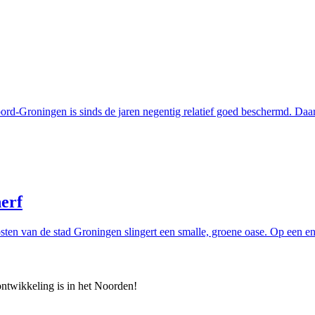
d-Groningen is sinds de jaren negentig relatief goed beschermd. Daarv
erf
osten van de stad Groningen slingert een smalle, groene oase. Op een e
 ontwikkeling is in het Noorden!