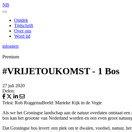
NB
Ontdek
Tijdschrift
Over ons
Word lid
inloggen
Premium
#VRIJETOUKOMST - 1 Bos
27 juli 2020
Delen:
Tekst: Rob Roggema
Beeld: Marieke Kijk in de Vegte
Als we het Groningse landschap aan de natuur overlaten ontstaat een
bos kan het grootste van Nederland worden en een even groot natuur
Dat Groningse bos levert: een plek om te dwalen, voedsel, natuur, he