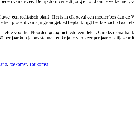
oeden van de zee. De rijkdom verleidt jong en oud om te verkennen, v
luwe, een realistisch plan? Het is in elk geval een mooier bos dan de V
e tien procent van zijn grondgebied beplant. rijgt het bos zich al aan
liefde voor het Noorden graag met iedereen delen. Om deze onafhankelij
per jaar kun je ons steunen en krijg je vier keer per jaar ons tijdschrif
land
,
toekomst
,
Toukomst